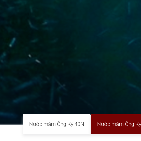
Nước mắm Ông Kỳ 40N
Nước mắm Ông Kỳ