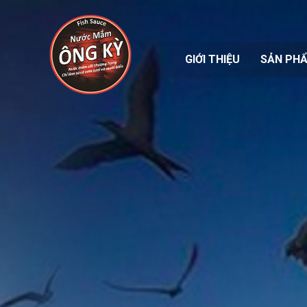
GIỚI THIỆU
SẢN PH