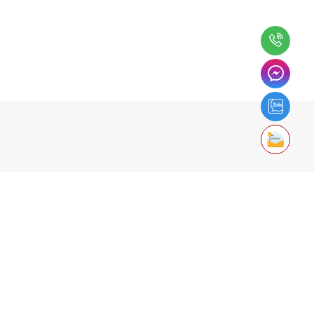
ãi với thời gian!