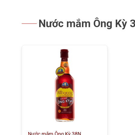
Nước mắm Ông Kỳ 
Nước mắm Ông Kỳ 38N