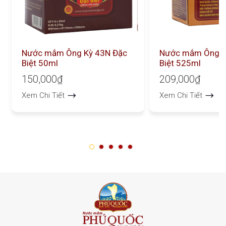
Nước mắm Ông Kỳ 43N Đặc
Nước mắm Ông K
Biệt 50ml
Biệt 525ml
150,000₫
209,000₫
Xem Chi Tiết
Xem Chi Tiết