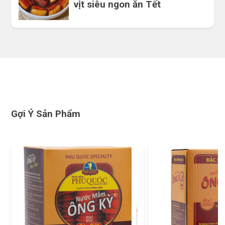
vịt siêu ngon ăn Tết
Gợi Ý Sản Phẩm