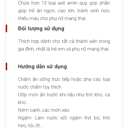
Chứa hơn 13 loại axit amin quý, góp phần
giúp trẻ ăn ngon, cao lớn, tránh sinh non,
thiếu máu cho phụ nữ mang thai
Đối tượng sử dụng
Thích hợp dành cho tất cả thành viên trong
gia đình, nhất là trẻ em và phụ nữ mang thai.
Hướng dẫn sử dụng
Chấm ăn sống trực tiếp hoặc pha các loại
nước chấm tùy thích
Ướp món ăn trước khi nấu như thịt kho, cá
kho…
Nêm canh, các món xào
Ngâm: Làm nước xốt ngâm thịt bò, thịt
heo, tỏi, ớt…