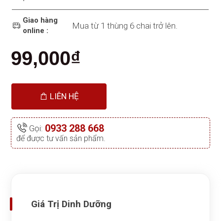
Giao hàng
Mua từ 1 thùng 6 chai trở lên.
online :
99,000₫
LIÊN HỆ
0933 288 668
Gọi:
để được tư vấn sản phẩm.
Giá Trị Dinh Dưỡng