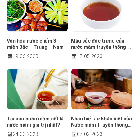
Văn hóa nước chấm 3
Màu sắc đặc trưng của
miền Bắc – Trung – Nam
nước mắm truyền thống 3
miền
19
06-2023
17
05-2023
Tại sao nước mắm cốt là
Nhận biết sự khác biệt của
nước mắm giá trị nhất?
Nước mắm Truyền thống
Phú Quốc
24
03-2023
07
02-2023