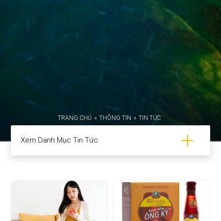
TRANG CHỦ
»
THÔNG TIN
»
TIN TỨC
Xem Danh Mục Tin Tức