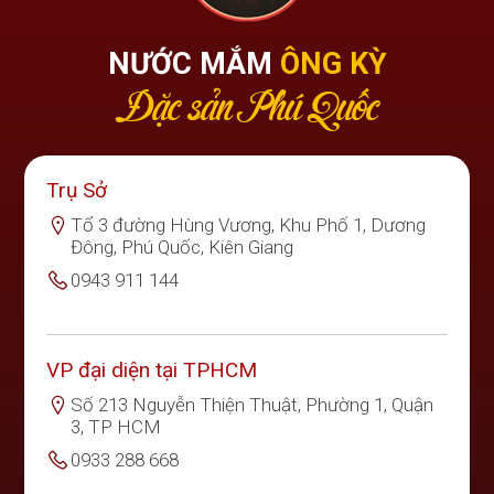
NƯỚC MẮM
ÔNG KỲ
Đặc sản Phú Quốc
Trụ Sở
Tổ 3 đường Hùng Vương, Khu Phố 1, Dương
Đông, Phú Quốc, Kiên Giang
0943 911 144
VP đại diện tại TPHCM
Số 213 Nguyễn Thiện Thuật, Phường 1, Quận
3, TP HCM
0933 288 668