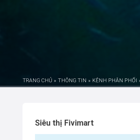
TRANG CHỦ
»
THÔNG TIN
»
KÊNH PHÂN PHỐI
Siêu thị Fivimart