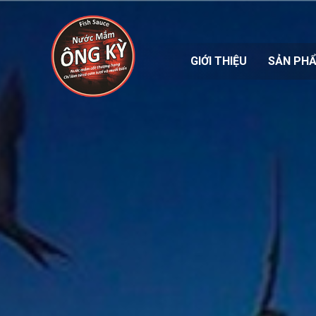
GIỚI THIỆU
SẢN PH