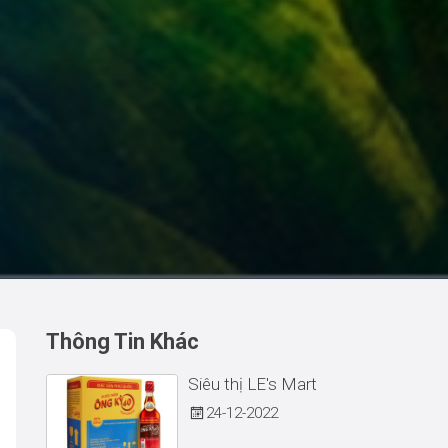
Thông Tin Khác
Siêu thị LE's Mart
24
12-2022