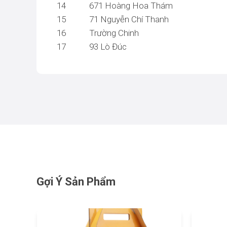
14
671 Hoàng Hoa Thám
15
71 Nguyễn Chí Thanh
16
Trường Chinh
17
93 Lò Đúc
Gợi Ý Sản Phẩm