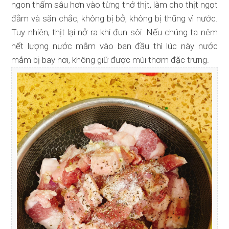
ngon thấm sâu hơn vào từng thớ thịt, làm cho thịt ngọt
đằm và săn chắc, không bị bở, không bị thũng vì nước.
Tuy nhiên, thịt lại nở ra khi đun sôi. Nếu chúng ta nêm
hết lượng nước mắm vào ban đầu thì lúc này nước
mắm bị bay hơi, không giữ được mùi thơm đặc trưng.