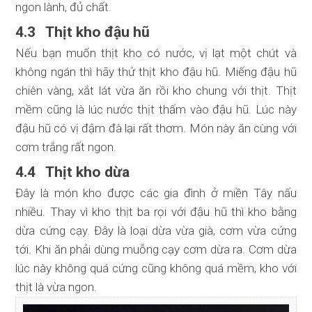
ngon lành, đủ chất.
4.3 Thịt kho đậu hũ
Nếu bạn muốn thịt kho có nước, vị lạt một chút và
không ngán thì hãy thử thịt kho đậu hũ. Miếng đậu hũ
chiên vàng, xắt lát vừa ăn rồi kho chung với thịt. Thịt
mềm cũng là lúc nước thịt thấm vào đậu hũ. Lúc này
đậu hũ có vị đậm đà lại rất thơm. Món này ăn cùng với
cơm trắng rất ngon.
4.4 Thịt kho dừa
Đây là món kho được các gia đình ở miền Tây nấu
nhiều. Thay vì kho thịt ba rọi với đậu hũ thì kho bằng
dừa cứng cạy. Đây là loại dừa vừa già, cơm vừa cứng
tới. Khi ăn phải dùng muỗng cạy cơm dừa ra. Cơm dừa
lúc này không quá cứng cũng không quá mềm, kho với
thịt là vừa ngon.