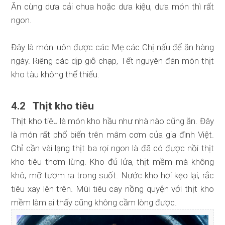
Ăn cùng dưa cải chua hoặc dưa kiệu, dưa món thì rất
ngon.
Đây là món luôn được các Mẹ các Chị nấu để ăn hàng
ngày. Riêng các dịp giỗ chạp, Tết nguyên đán món thịt
kho tàu không thể thiếu.
4.2 Thịt kho tiêu
Thịt kho tiêu là món kho hầu như nhà nào cũng ăn. Đây
là món rất phổ biến trên mâm cơm của gia đình Việt.
Chỉ cần vài lạng thịt ba rọi ngon là đã có được nồi thịt
kho tiêu thơm lừng. Kho đủ lửa, thịt mềm mà không
khô, mỡ tươm ra trong suốt. Nước kho hơi kẹo lại, rắc
tiêu xay lên trên. Mùi tiêu cay nồng quyện với thịt kho
mềm làm ai thấy cũng không cầm lòng được.