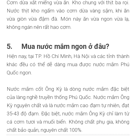
Cơm dừa xắt miếng vừa ăn. Kho chung với thịt ba rọi.
Nước thịt kho ngấm vào cơm dừa vàng sậm, khi ăn
vừa giòn vừa đậm đà. Món này ăn vừa ngon vừa lạ,
không ngán nên rất hao cơm.
5. Mua nước mắm ngon ở đâu?
Hiện nay, tại TP. Hồ Chí Minh, Hà Nội và các tỉnh thành
khác đều có thể dễ dàng mua được nước mắm Phú
Quốc ngon.
Nước mắm cốt Ông Kỳ
là dòng nước mắm đặc biệt
của làng nghề truyền thống Phú Quốc. Nước mắm Ông
Kỳ nguyên chất và là
nước mắm cao đạm
tự nhiên, đạt
35-43 độ đạm. Đặc biệt, nước mắm Ông Kỳ chỉ làm từ
cá cơm tươi và muối biển. Không chất phụ gia, không
chất bảo quản, nguyên chất 100%.