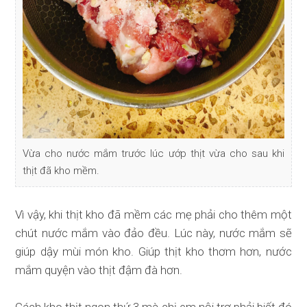
Vừa cho nước mắm trước lúc ướp thịt vừa cho sau khi
thịt đã kho mềm.
Vì vậy, khi thịt kho đã mềm các mẹ phải cho thêm một
chút nước mắm vào đảo đều. Lúc này, nước mắm sẽ
giúp dậy mùi món kho. Giúp thịt kho thơm hơn, nước
mắm quyện vào thịt đậm đà hơn.
Cách kho thịt ngon thứ 3 mà chị em nội trợ phải biết đó