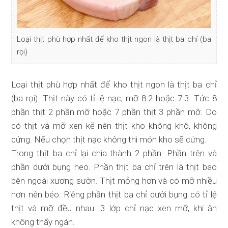
Loại thịt phù hợp nhất để kho thịt ngon là thịt ba chỉ (ba
rọi)
Loại thịt phù hợp nhất để kho thịt ngon là thịt ba chỉ
(ba rọi). Thịt này có tỉ lệ nạc, mỡ 8:2 hoặc 7:3. Tức 8
phần thịt 2 phần mỡ hoặc 7 phần thịt 3 phần mỡ. Do
có thịt và mỡ xen kẽ nên thịt kho không khô, không
cứng. Nếu chọn thịt nạc không thì món kho sẽ cứng.
Trong thịt ba chỉ lại chia thành 2 phần: Phần trên và
phần dưới bụng heo. Phần thịt ba chỉ trên là thịt bao
bên ngoài xương sườn. Thịt mỏng hơn và có mỡ nhiều
hơn nên béo. Riêng phần thịt ba chỉ dưới bụng có tỉ lệ
thịt và mỡ đều nhau. 3 lớp chỉ nạc xen mỡ, khi ăn
không thấy ngán.