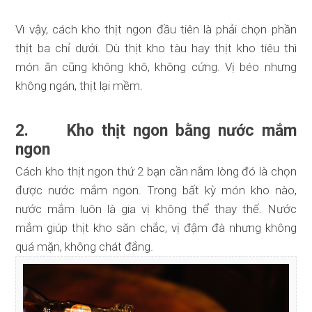
Vì vậy, cách kho thịt ngon đầu tiên là phải chọn phần
thịt ba chỉ dưới. Dù thịt kho tàu hay thịt kho tiêu thì
món ăn cũng không khô, không cứng. Vị béo nhưng
không ngán, thịt lại mềm.
2. Kho thịt ngon bằng nước mắm
ngon
Cách kho thịt ngon thứ 2 bạn cần nằm lòng đó là chọn
được nước mắm ngon. Trong bất kỳ món kho nào,
nước mắm luôn là gia vị không thể thay thế. Nước
mắm giúp thịt kho săn chắc, vị đậm đà nhưng không
quá mặn, không chát đắng.