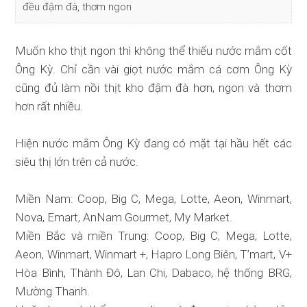
đều đậm đà, thơm ngon
Muốn kho thịt ngon thì không thể thiếu nước mắm cốt
Ông Kỳ. Chỉ cần vài giọt nước mắm cá cơm Ông Kỳ
cũng đủ làm nồi thịt kho đậm đà hơn, ngon và thơm
hơn rất nhiều.
Hiện nước mắm Ông Kỳ đang có mặt tại hầu hết các
siêu thị lớn trên cả nước.
Miền Nam: Coop, Big C, Mega, Lotte, Aeon, Winmart,
Nova, Emart, AnNam Gourmet, My Market.
Miền Bắc và miền Trung: Coop, Big C, Mega, Lotte,
Aeon, Winmart, Winmart +, Hapro Long Biên, T’mart, V+
Hòa Bình, Thành Đô, Lan Chi, Dabaco, hệ thống BRG,
Mường Thanh.