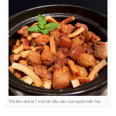
Thịt kho dừa là 1 món ăn đặc sản của người miền Tây