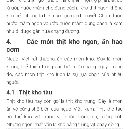
là ướp nước mắm cho đúng cách. Kho thịt ngon không
khó nếu chúng ta biết nắm giữ các bí quyết. Chọn được
nước mắm ngon và ướp nước mắm đúng cách là xem
như đi được gần nửa chặng đường.
4. Các món thịt kho ngon, ăn hao
cơm
Người Việt rất thường ăn các món kho. Đây là món
không thể thiếu trong các bữa cơm hàng ngày. Trong
đó, các món thịt kho luôn là sự lựa chọn của nhiều
người.
4.1 Thịt kho tàu
Thịt kho tàu hay còn gọi là thịt kho trứng. Đây là món
ăn vô cùng phổ biến của người Việt Nam. Thịt kho tàu
có thể kho với trứng vịt hoặc trứng gà, trứng cút.
Nhưng ngon nhất vẫn là kho bằng trứng vịt chạy đồng.