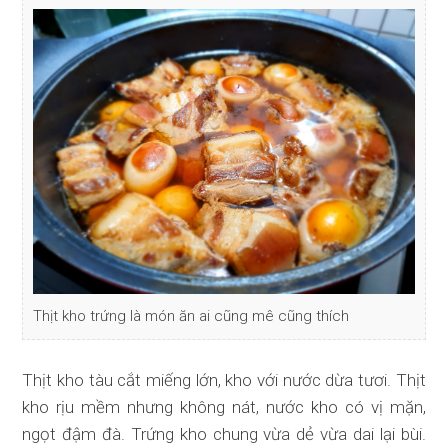
Thịt kho trứng là món ăn ai cũng mê cũng thích
Thịt kho tàu cắt miếng lớn, kho với nước dừa tươi. Thịt
kho rịu mềm nhưng không nát, nước kho có vị mặn,
ngọt đậm đà. Trứng kho chung vừa dẻ vừa dai lại bùi.