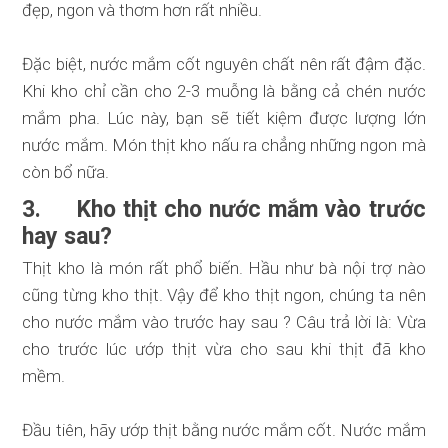
đẹp, ngon và thơm hơn rất nhiều.
Đặc biệt,
nước mắm cốt
nguyên chất nên rất đậm đặc.
Khi kho chỉ cần cho 2-3 muỗng là bằng cả chén nước
mắm pha. Lúc này, bạn sẽ tiết kiệm được lượng lớn
nước mắm. Món thịt kho nấu ra chẳng những ngon mà
còn bổ nữa.
3. Kho thịt cho nước mắm vào trước
hay sau?
Thịt kho là món rất phổ biến. Hầu như bà nội trợ nào
cũng từng kho thịt. Vậy để kho thịt ngon, chúng ta nên
cho nước mắm vào trước hay sau ? Câu trả lời là: Vừa
cho trước lúc ướp thịt vừa cho sau khi thịt đã kho
mềm.
Đầu tiên, hãy ướp thịt bằng nước mắm cốt. Nước mắm